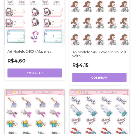
A6 Modelo 2405 - Afazeres
A6 Modelo 546 - Love Girl Vou e já
volto
R$4,60
R$4,15
COMPRAR
COMPRAR