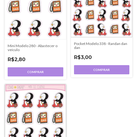
Pocket Modelo 338 - Randan dan
Mini Modelo 280 - Abastecer o
dan
veículo
R$3,00
R$2,80
COMPRAR
COMPRAR