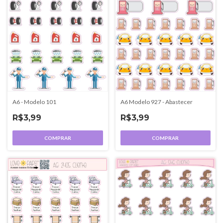
A6 - Modelo 101
A6 Modelo 927 - Abastecer
R$3,99
R$3,99
COMPRAR
COMPRAR