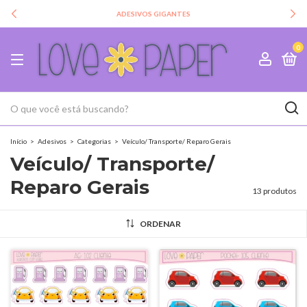
ADESIVOS GIGANTES
0
Início
>
Adesivos
>
Categorias
>
Veículo/ Transporte/ Reparo Gerais
Veículo/ Transporte/
Reparo Gerais
13 produtos
ORDENAR