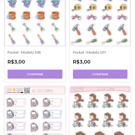
Pocket - Modelo 108
Pocket - Modelo 107
R$3,00
R$3,00
COMPRAR
COMPRAR