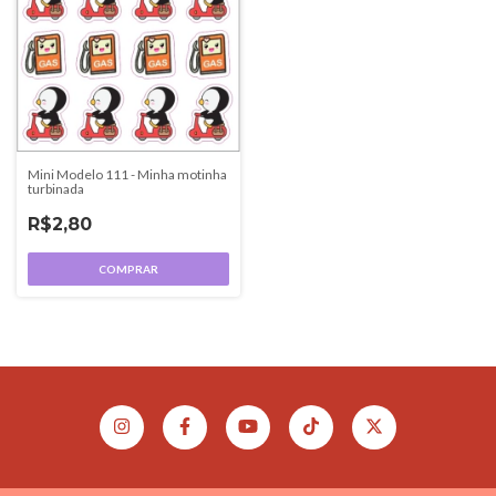
Mini Modelo 111 - Minha motinha
turbinada
R$2,80
COMPRAR