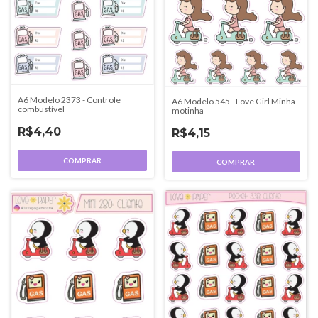
A6 Modelo 2373 - Controle
A6 Modelo 545 - Love Girl Minha
combustível
motinha
R$4,40
R$4,15
COMPRAR
COMPRAR