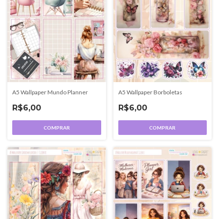
A5 Wallpaper Mundo Planner
A5 Wallpaper Borboletas
R$6,00
R$6,00
COMPRAR
COMPRAR