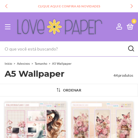
CLIQUE AQUI E CONFIRA AS NOVIDADES
0
Início
>
Adesivos
>
Tamanho
>
A5 Wallpaper
A5 Wallpaper
44 produtos
ORDENAR