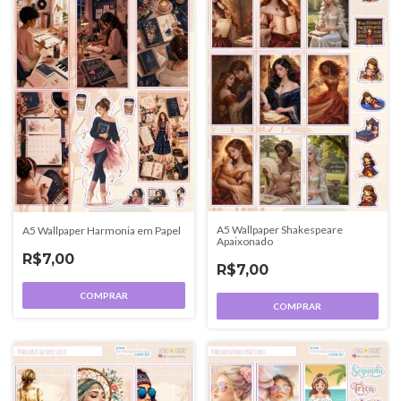
A5 Wallpaper Shakespeare
A5 Wallpaper Harmonia em Papel
Apaixonado
R$7,00
R$7,00
COMPRAR
COMPRAR