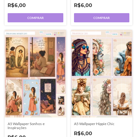
R$6,00
R$6,00
COMPRAR
COMPRAR
A5 Wallpaper Sonhos e
A5 Wallpaper Hippie Chic
Inspirações
R$6,00