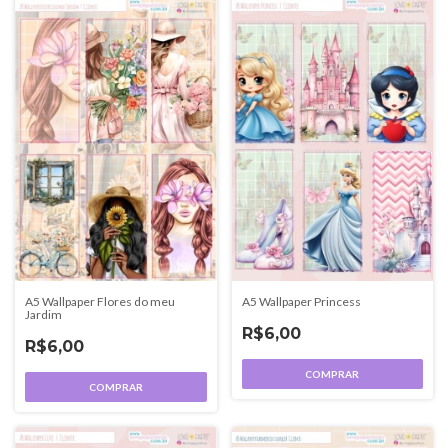
A5 Wallpaper Flores do meu
A5 Wallpaper Princess
Jardim
R$6,00
R$6,00
COMPRAR
COMPRAR