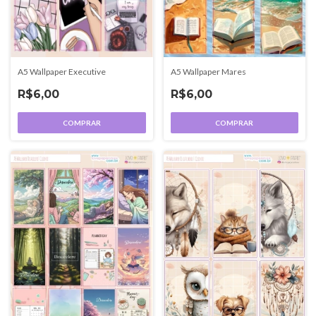
A5 Wallpaper Executive
A5 Wallpaper Mares
R$6,00
R$6,00
COMPRAR
COMPRAR