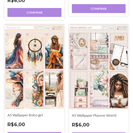
R$6,00
COMPRAR
COMPRAR
A5 Wallpaper Boho girl
A5 Wallpaper Planner World
R$6,00
R$6,00