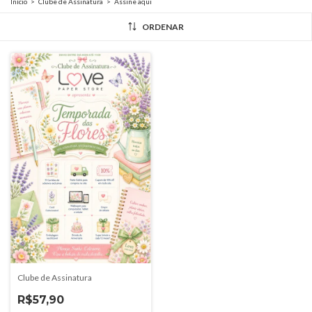
Início
>
Clube de Assinatura
>
Assine aqui
ORDENAR
Clube de Assinatura
R$57,90