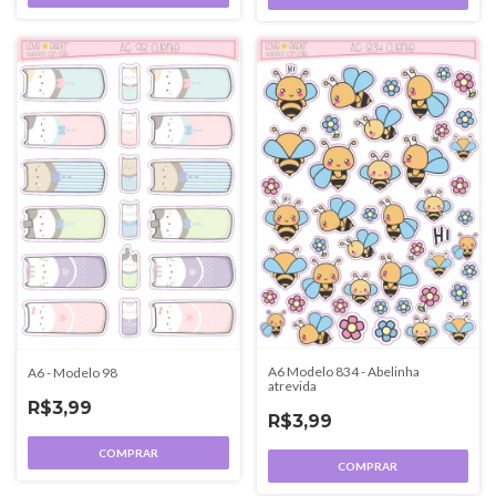
A6 Modelo 834 - Abelinha
A6 - Modelo 98
atrevida
R$3,99
R$3,99
COMPRAR
COMPRAR