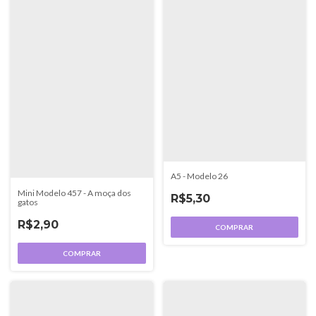
A5 - Modelo 26
Mini Modelo 457 - A moça dos
R$5,30
gatos
R$2,90
COMPRAR
COMPRAR