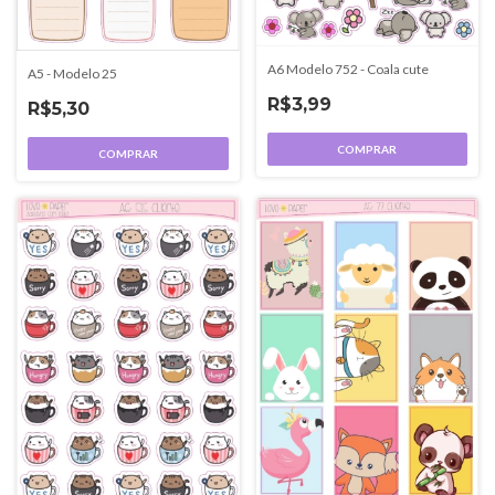
A6 Modelo 752 - Coala cute
A5 - Modelo 25
R$3,99
R$5,30
COMPRAR
COMPRAR