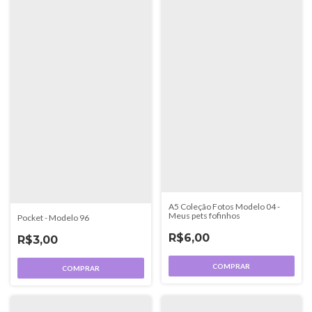
A5 Coleção Fotos Modelo 04 -
Meus pets fofinhos
Pocket - Modelo 96
R$6,00
R$3,00
COMPRAR
COMPRAR