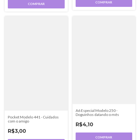
COMPRAR
COMPRAR
A6 Especial Modelo 250 -
Doguinhos datando o mês
Pocket Modelo 441 - Cuidados
com o amigo
R$4,10
R$3,00
COMPRAR