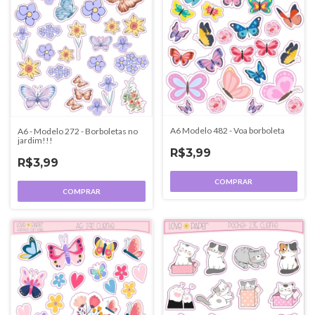
A6 Modelo 482 - Voa borboleta
A6 - Modelo 272 - Borboletas no
jardim!!!
R$3,99
R$3,99
COMPRAR
COMPRAR