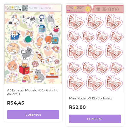
A6 Especial Modelo 451 - Gatinho
da lereia
Mini Modelo 312 - Borboleta
R$4,45
R$2,80
COMPRAR
COMPRAR