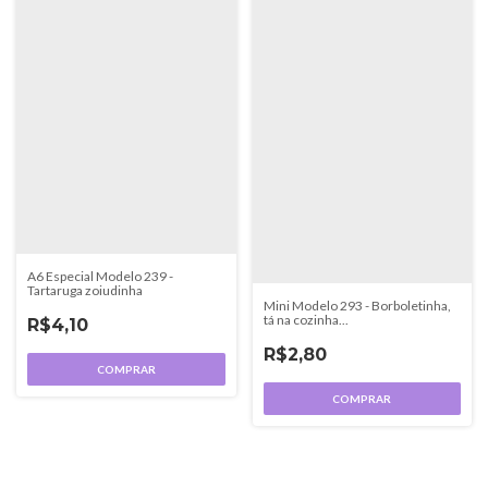
A6 Especial Modelo 239 -
Tartaruga zoiudinha
Mini Modelo 293 - Borboletinha,
tá na cozinha...
R$4,10
R$2,80
COMPRAR
COMPRAR