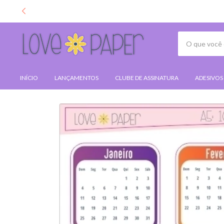
INÍCIO
LANÇAMENTOS
CLUBE DE ASSINATURA
ADESIVOS