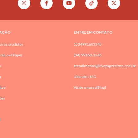
AÇÃO
ENTRE EM CONTATO
os os produtos
5534991603345
ra Love Paper
(34) 99160-3345
s
atendimento@lovepaperstore.com.br
a
Uberaba - MG
lize
Visite o nosso Blog!
ões
l