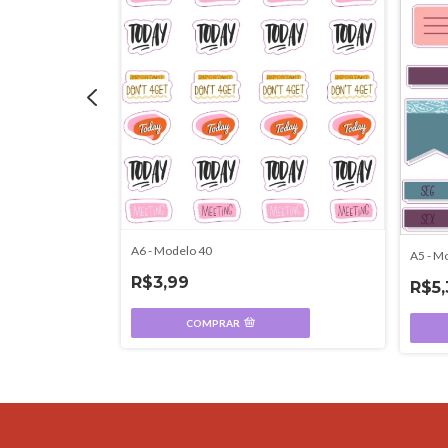
A6 - Modelo 40
A5 - M
R$3,99
R$5,
COMPRAR