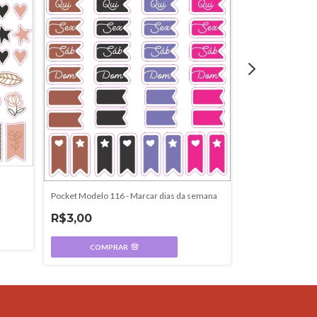
A6 - Modelo 33
Pocket Modelo 116 - Marcar dias da semana
R$3,99
R$3,00
COMPR
COMPRAR