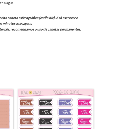
te à água.
eita caneta esferográfica (estilo bic), é só escrever e
ns minutos a secagem.
teriais, recomendamos o uso de canetas permanentes.