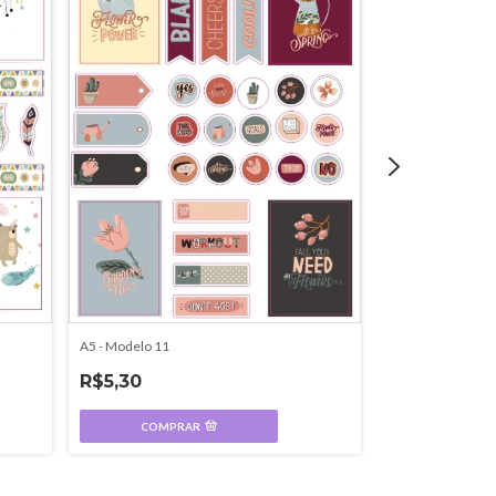
A5 - Modelo 11
A5 - Modelo 13
R$5,30
R$5,30
COMPRAR
COMPR