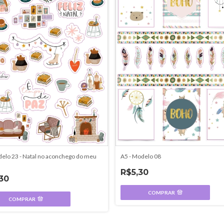
elo 23 - Natal no aconchego do meu
A5 - Modelo 08
R$5,30
30
COMPRAR
COMPRAR