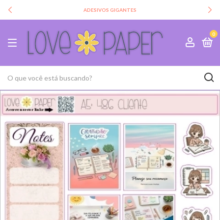
ADESIVOS GIGANTES
0