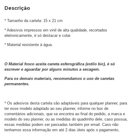
Descrição
* Tamanho da cartela: 15 x 21 cm
* Adesivos impressos em vinil de alta qualidade, recortados 
eletronicamente, é só destacar e colar.
* Material resistente à água.
O Material fosco aceita caneta esferográfica (estilo bic), é só 
escrever e aguardar por alguns minutos a secagem. 
Para os demais materiais, recomendamos o uso de canetas 
permanentes.
* Os adesivos desta cartela são adaptáveis para qualquer planner, para 
ter esse modelo adaptado ao seu planner, informe no box de 
comentários adicionais, que se encontra ao final do pedido, a marca e 
modelo do seu planner, ou as medidas do quadrinho dele, caso possua, 
essas medidas podem ser passadas também por email. Caso não 
tenhamos essa informação em até 2 dias úteis após o pagamento, 