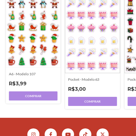
A6 - Modelo 107
Pock
Pocket - Modelo 63
R$3,99
R$
R$3,00
COMPRAR
COMPRAR