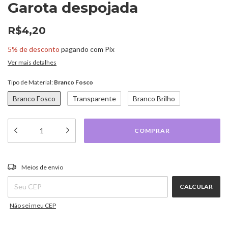
Garota despojada
R$4,20
5% de desconto
pagando com Pix
Ver mais detalhes
Tipo de Material:
Branco Fosco
Branco Fosco
Transparente
Branco Brilho
ALTERAR CEP
Entregas para o CEP:
Meios de envio
CALCULAR
Não sei meu CEP