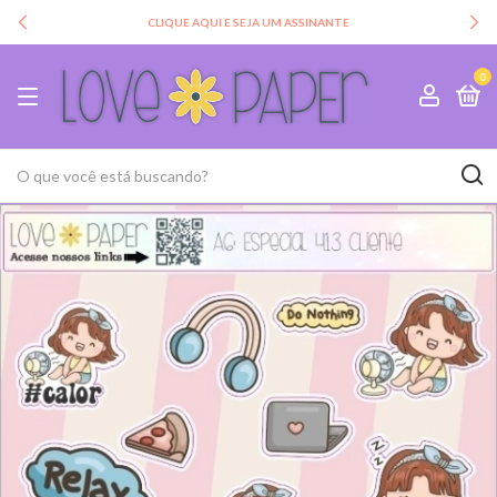
CLIQUE AQUI E SEJA UM ASSINANTE
0