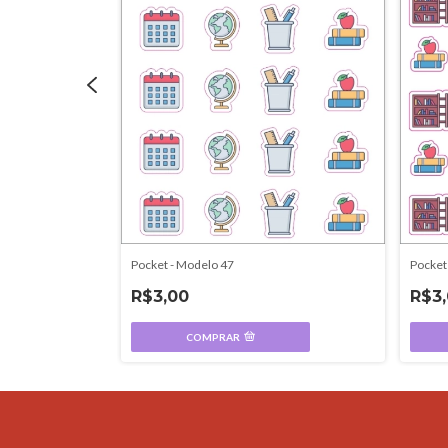
Pocket - Modelo 47
Pocket
R$3,00
R$3
COMPRAR