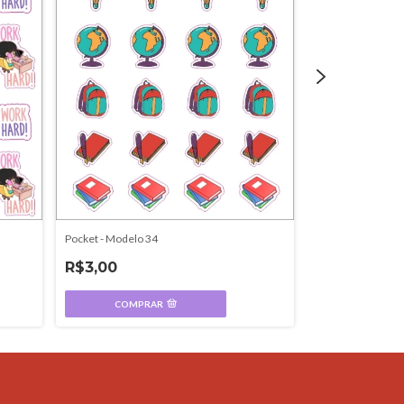
Pocket - Modelo 34
Pocket - Modelo 
R$3,00
R$3,00
COMPRAR
COMPR