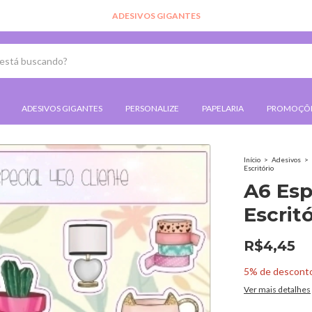
ADESIVOS GIGANTES
PERSONALIZE
PAPELARIA
PROMOÇÕ
Início
>
Adesivos
>
Escritório
A6 Esp
Escritó
R$4,45
5% de descont
Ver mais detalhes