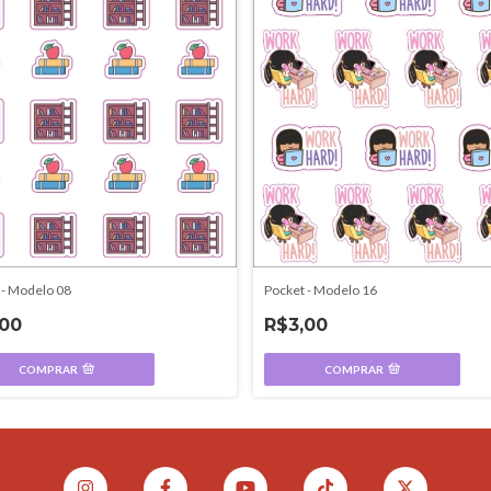
 - Modelo 08
Pocket - Modelo 16
,00
R$3,00
COMPRAR
COMPRAR