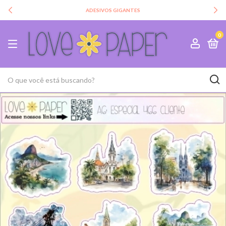
ADESIVOS GIGANTES
0