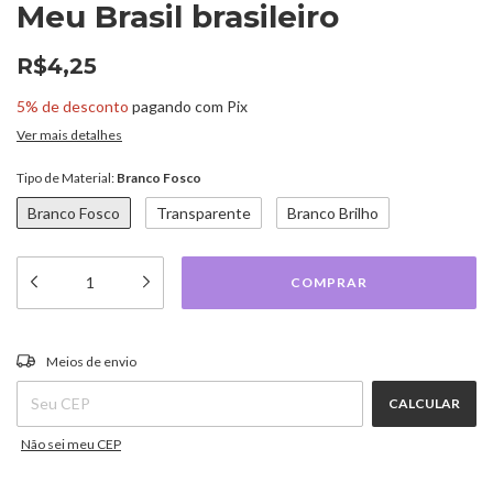
Meu Brasil brasileiro
R$4,25
5% de desconto
pagando com Pix
Ver mais detalhes
Tipo de Material:
Branco Fosco
Branco Fosco
Transparente
Branco Brilho
ALTERAR CEP
Entregas para o CEP:
Meios de envio
CALCULAR
Não sei meu CEP