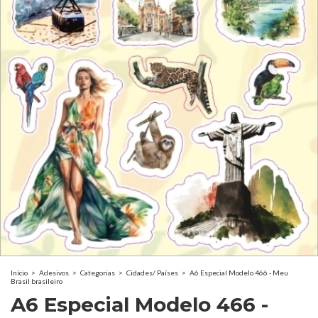
Início
>
Adesivos
>
Categorias
>
Cidades/ Países
>
A6 Especial Modelo 466 - Meu
Brasil brasileiro
A6 Especial Modelo 466 -