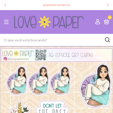
ADESIVOS GIGANTES
0