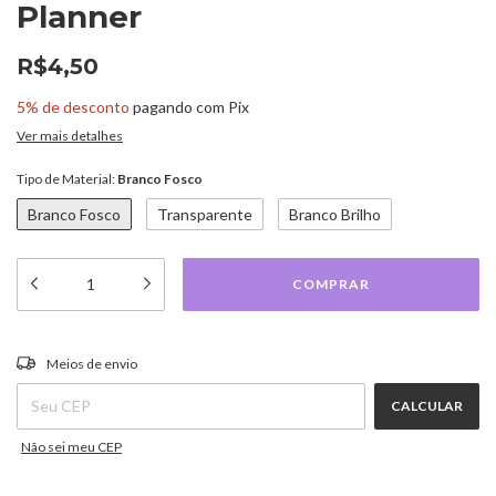
Planner
R$4,50
5% de desconto
pagando com Pix
Ver mais detalhes
Tipo de Material:
Branco Fosco
Branco Fosco
Transparente
Branco Brilho
ALTERAR CEP
Entregas para o CEP:
Meios de envio
CALCULAR
Não sei meu CEP