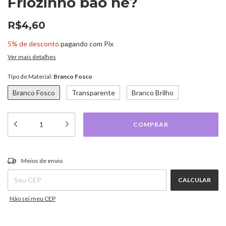
Friozinho bão né?
R$4,60
5% de desconto
pagando com Pix
Ver mais detalhes
Tipo de Material:
Branco Fosco
Branco Fosco
Transparente
Branco Brilho
ALTERAR CEP
Entregas para o CEP:
Meios de envio
CALCULAR
Não sei meu CEP