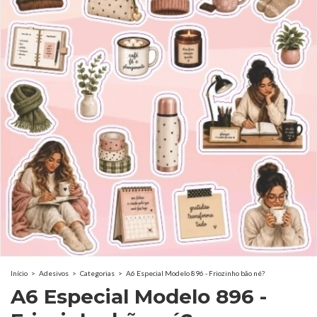
Início
>
Adesivos
>
Categorias
>
A6 Especial Modelo 896 - Friozinho bão né?
A6 Especial Modelo 896 -