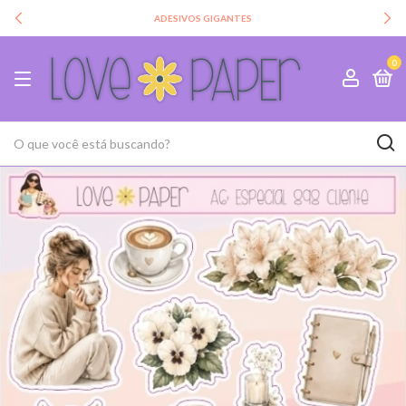
ADESIVOS GIGANTES
0