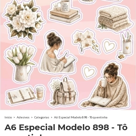
Início
>
Adesivos
>
Categorias
>
A6 Especial Modelo 898 - Tô quentinha
A6 Especial Modelo 898 - Tô