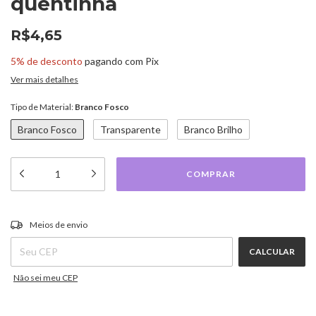
quentinha
R$4,65
5% de desconto
pagando com Pix
Ver mais detalhes
Tipo de Material:
Branco Fosco
Branco Fosco
Transparente
Branco Brilho
ALTERAR CEP
Entregas para o CEP:
Meios de envio
CALCULAR
Não sei meu CEP