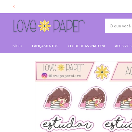
INÍCIO
LANÇAMENTOS
CLUBE DE ASSINATURA
ADESIVOS