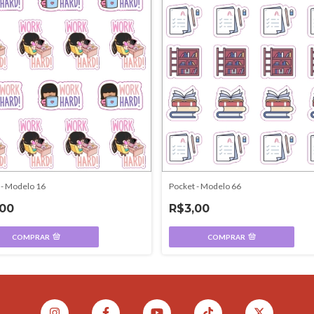
 - Modelo 16
Pocket - Modelo 66
,00
R$3,00
COMPRAR
COMPRAR