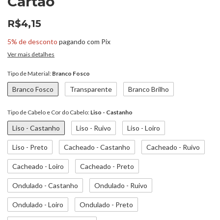
Cartão
R$4,15
5% de desconto
pagando com Pix
Ver mais detalhes
Tipo de Material:
Branco Fosco
Branco Fosco
Transparente
Branco Brilho
Tipo de Cabelo e Cor do Cabelo:
Liso - Castanho
Liso - Castanho
Liso - Ruivo
Liso - Loiro
Liso - Preto
Cacheado - Castanho
Cacheado - Ruivo
Cacheado - Loiro
Cacheado - Preto
Ondulado - Castanho
Ondulado - Ruivo
Ondulado - Loiro
Ondulado - Preto