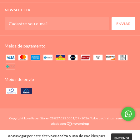
NEWSLETTER
Meios de pagamento
Meios de envio
Copyright Love Paper Store - 28.827.622.0001/07 - 2026. Todos os direitos reservados.
Ao navegar por este site
você aceita o uso de cookies
para
ENTENDI