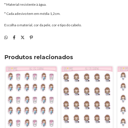
* Material resistente à água.
* Cada adesivo tem em média 1,2cm.
Escolha o material, cor da pele, cor e tipo do cabelo.
Produtos relacionados