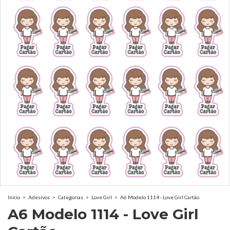
Início
>
Adesivos
>
Categorias
>
Love Girl
>
A6 Modelo 1114 - Love Girl Cartão
A6 Modelo 1114 - Love Girl