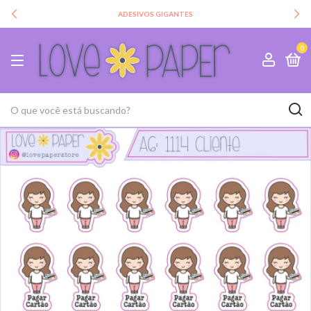
ADESIVOS GIGANTES
0