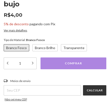
bujo
R$4,00
5% de desconto
pagando com Pix
Ver mais detalhes
Tipo de Material:
Branco Fosco
Branco Fosco
Branco Brilho
Transparente
ALTERAR CEP
Entregas para o CEP:
Meios de envio
CALCULAR
Não sei meu CEP