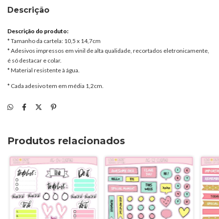
Descrição
Descrição do produto:
* Tamanho da cartela: 10,5 x 14,7cm
* Adesivos impressos em vinil de alta qualidade, recortados eletronicamente,
é só destacar e colar.
* Material resistente à água.
* Cada adesivo tem em média 1,2cm.
Produtos relacionados