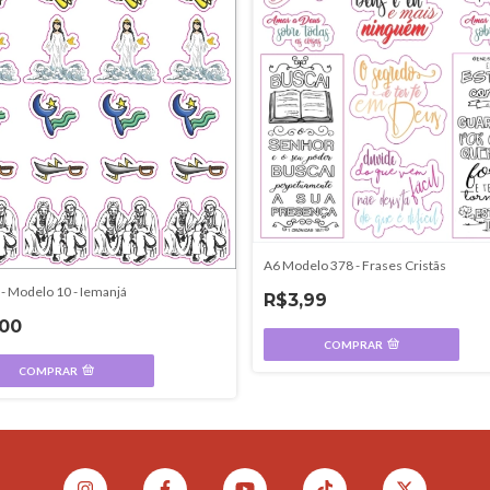
A6 Modelo 378 - Frases Cristãs
 - Modelo 10 - Iemanjá
R$3,99
,00
COMPRAR
COMPRAR