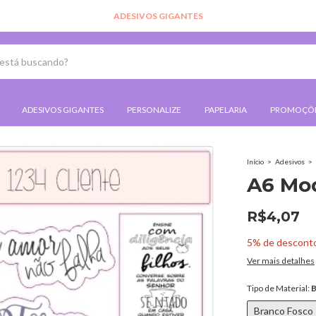
ADESIVOS GIGANTES
ADESIVOS GIGANTES
PERSONALIZE
PAPELARIA
PROMOÇÕ
Início
>
Adesivos
>
A6 Mod
R$4,07
5% de descont
Ver mais detalhes
Tipo de Material:
B
Branco Fosco