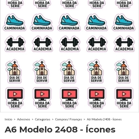
Início
>
Adesivos
>
Categorias
>
Compras/ Finanças
>
A6 Modelo 2408 - Ícones
A6 Modelo 2408 - Ícones