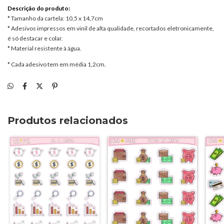
Descrição do produto:
* Tamanho da cartela: 10,5 x 14,7cm
* Adesivos impressos em vinil de alta qualidade, recortados eletronicamente,
é só destacar e colar.
* Material resistente à água.
* Cada adesivo tem em média 1,2cm.
Produtos relacionados