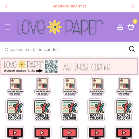
ADESIVOS GIGANTES
0