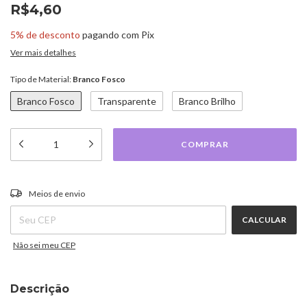
R$4,60
5% de desconto
pagando com Pix
Ver mais detalhes
Tipo de Material:
Branco Fosco
Branco Fosco
Transparente
Branco Brilho
ALTERAR CEP
Entregas para o CEP:
Meios de envio
CALCULAR
Não sei meu CEP
Descrição