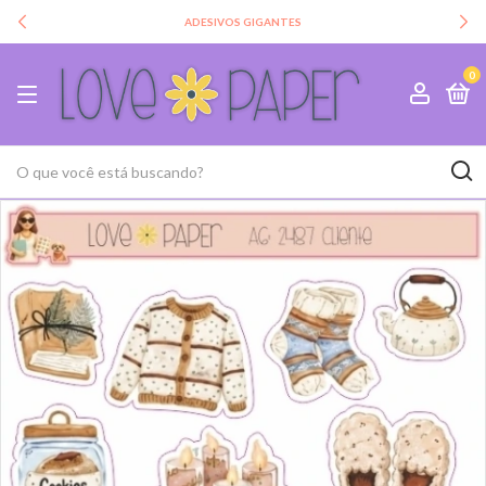
ADESIVOS GIGANTES
0