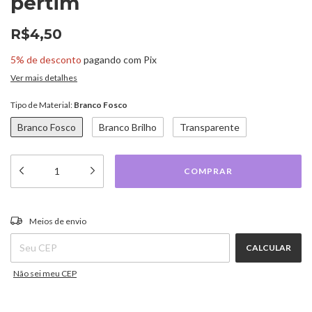
pertim
R$4,50
5% de desconto
pagando com Pix
Ver mais detalhes
Tipo de Material:
Branco Fosco
Branco Fosco
Branco Brilho
Transparente
ALTERAR CEP
Entregas para o CEP:
Meios de envio
CALCULAR
Não sei meu CEP