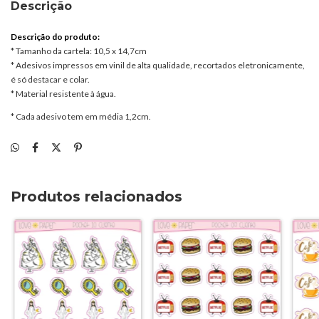
Descrição
Descrição do produto:
* Tamanho da cartela: 10,5 x 14,7cm
* Adesivos impressos em vinil de alta qualidade, recortados eletronicamente,
é só destacar e colar.
* Material resistente à água.
* Cada adesivo tem em média 1,2cm.
Produtos relacionados