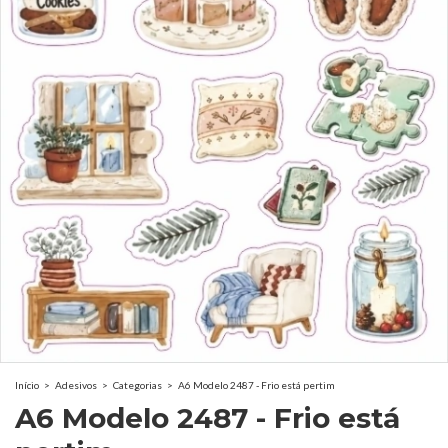
Início
>
Adesivos
>
Categorias
>
A6 Modelo 2487 - Frio está pertim
A6 Modelo 2487 - Frio está