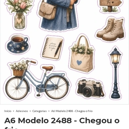
Início
>
Adesivos
>
Categorias
>
A6 Modelo 2488 - Chegou o frio
A6 Modelo 2488 - Chegou o