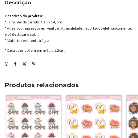
Descrição
Descrição do produto:
* Tamanho da cartela: 10,5 x 14,7cm
* Adesivos impressos em vinil de alta qualidade, recortados eletronicamente,
é só destacar e colar.
* Material resistente à água.
* Cada adesivo tem em média 1,2cm.
Produtos relacionados