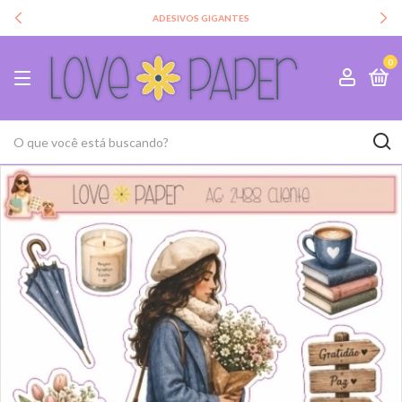
ADESIVOS GIGANTES
0