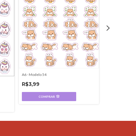
A6 - Modelo 54
A5 - Modelo 25
R$3,99
R$5,30
COMPRAR
COMPR