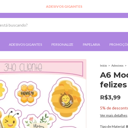
ADESIVOS GIGANTES
ADESIVOS GIGANTES
PERSONALIZE
PAPELARIA
PROMOÇÕ
Início
>
Adesivos
>
A6 Mod
felizes
R$3,99
5% de descont
Ver mais detalhes
Tipo de Material:
B