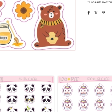
* Cada adesivo t