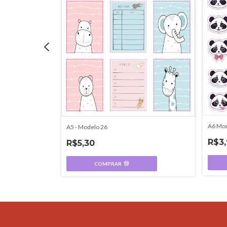
A6 Mod
A5 - Modelo 26
R$3
R$5,30
COMPRAR