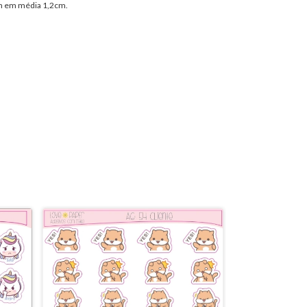
em em média 1,2cm.