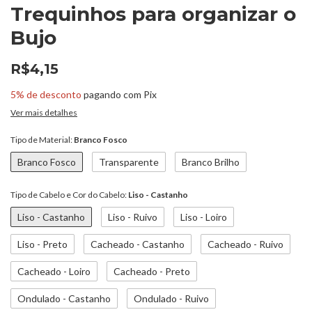
Trequinhos para organizar o
Bujo
R$4,15
5% de desconto
pagando com Pix
Ver mais detalhes
Tipo de Material:
Branco Fosco
Branco Fosco
Transparente
Branco Brilho
Tipo de Cabelo e Cor do Cabelo:
Liso - Castanho
Liso - Castanho
Liso - Ruivo
Liso - Loiro
Liso - Preto
Cacheado - Castanho
Cacheado - Ruivo
Cacheado - Loiro
Cacheado - Preto
Ondulado - Castanho
Ondulado - Ruivo