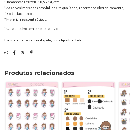
* Tamanho da cartela: 10,5 x 14,7cm
* Adesivos impressos em vinil de alta qualidade, recortados eletronicamente,
é só destacar e colar.
* Material resistente à água.
* Cada adesivo tem em média 1,2cm.
Escolha o material, cor da pele, cor e tipo do cabelo.
Produtos relacionados