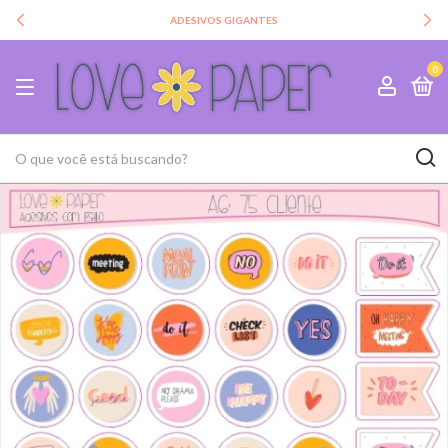
ADESIVOS GIGANTES
0