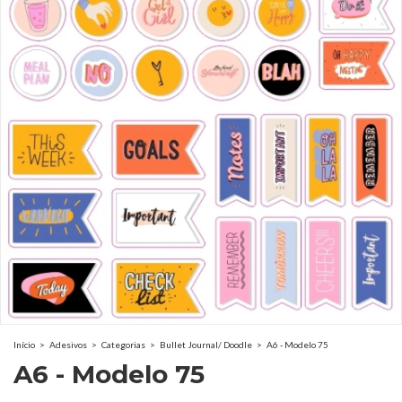
Início
>
Adesivos
>
Categorias
>
Bullet Journal/ Doodle
>
A6 - Modelo 75
A6 - Modelo 75