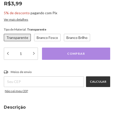
R$3,99
5% de desconto
pagando com Pix
Ver mais detalhes
Tipo de Material:
Transparente
Transparente
Branco Fosco
Branco Brilho
ALTERAR CEP
Entregas para o CEP:
Meios de envio
CALCULAR
Não sei meu CEP
Descrição