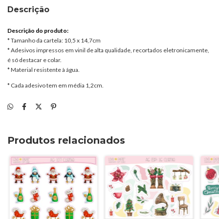
Descrição
Descrição do produto:
* Tamanho da cartela: 10,5 x 14,7cm
* Adesivos impressos em vinil de alta qualidade, recortados eletronicamente,
é só destacar e colar.
* Material resistente à água.
* Cada adesivo tem em média 1,2cm.
Produtos relacionados