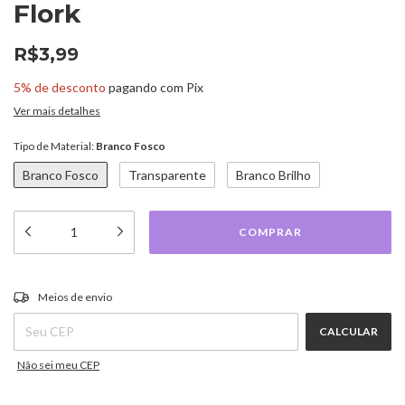
Flork
R$3,99
5% de desconto
pagando com Pix
Ver mais detalhes
Tipo de Material:
Branco Fosco
Branco Fosco
Transparente
Branco Brilho
ALTERAR CEP
Entregas para o CEP:
Meios de envio
CALCULAR
Não sei meu CEP