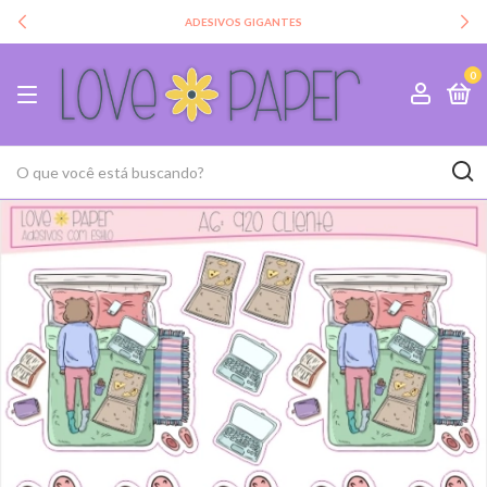
ADESIVOS GIGANTES
0