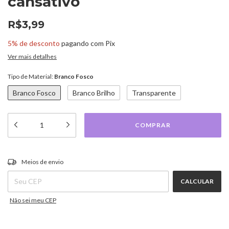
cansativo
R$3,99
5% de desconto
pagando com Pix
Ver mais detalhes
Tipo de Material:
Branco Fosco
Branco Fosco
Branco Brilho
Transparente
ALTERAR CEP
Entregas para o CEP:
Meios de envio
CALCULAR
Não sei meu CEP