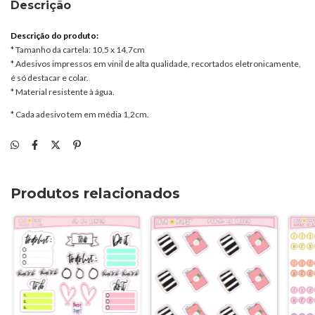
Descrição
Descrição do produto:
* Tamanho da cartela: 10,5 x 14,7cm
* Adesivos impressos em vinil de alta qualidade, recortados eletronicamente,
é só destacar e colar.
* Material resistente à água.
* Cada adesivo tem em média 1,2cm.
Produtos relacionados