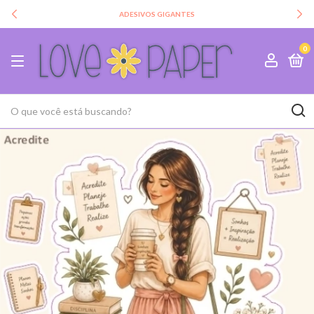
ADESIVOS GIGANTES
0