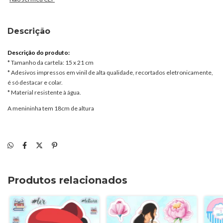
Descrição
Descrição do produto:
* Tamanho da cartela: 15 x 21 cm
* Adesivos impressos em vinil de alta qualidade, recortados eletronicamente,
é só destacar e colar.
* Material resistente à água.
A menininha tem 18cm de altura
Produtos relacionados