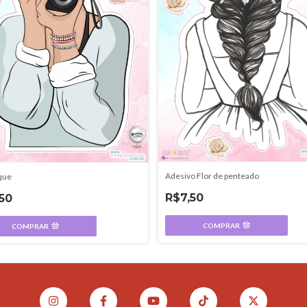
Adesivo Flor de penteado
que
R$7,50
50
COMPRAR
COMPRAR