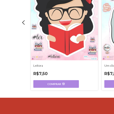
Leitora
Um cli
R$7,50
R$7,
COMPRAR