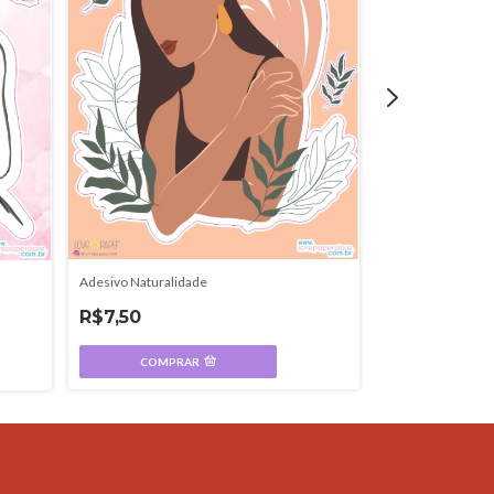
Adesivo Naturalidade
Adesivo Chá reve
R$7,50
R$5,00
COMPRAR
COMPR