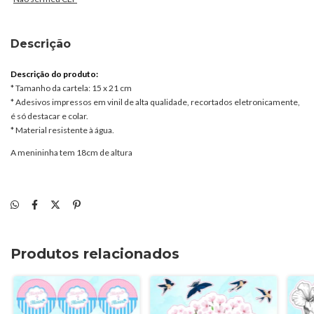
Descrição
Descrição do produto:
* Tamanho da cartela: 15 x 21 cm
* Adesivos impressos em vinil de alta qualidade, recortados eletronicamente,
é só destacar e colar.
* Material resistente à água.
A menininha tem 18cm de altura
Produtos relacionados