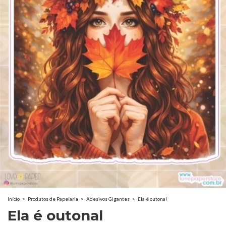
Início
>
Produtos de Papelaria
>
Adesivos Gigantes
>
Ela é outonal
Ela é outonal