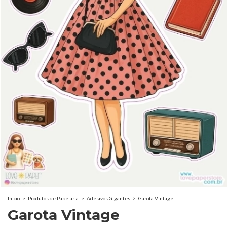
Início
>
Produtos de Papelaria
>
Adesivos Gigantes
>
Garota Vintage
Garota Vintage