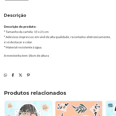
Descrição
Descrição do produto:
* Tamanho da cartela: 15 x 21 cm
* Adesivos impressos em vinil de alta qualidade, recortados eletronicamente,
é só destacar e colar.
* Material resistente à água.
A menininha tem 18cm de altura
Produtos relacionados