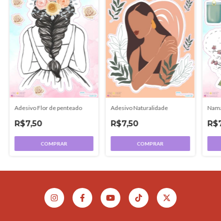
Adesivo Naturalidade
Adesivo Flor de penteado
Nam
R$7,50
R$7,50
R$
COMPRAR
COMPRAR