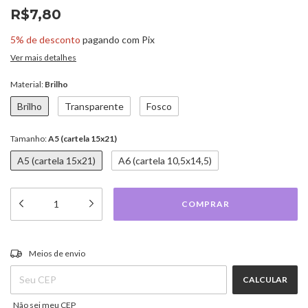
R$7,80
5% de desconto
pagando com Pix
Ver mais detalhes
Material:
Brilho
Brilho
Transparente
Fosco
Tamanho:
A5 (cartela 15x21)
A5 (cartela 15x21)
A6 (cartela 10,5x14,5)
ALTERAR CEP
Entregas para o CEP:
Meios de envio
CALCULAR
Não sei meu CEP