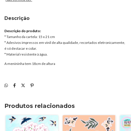
Descrição
Descrição do produto:
* Tamanho da cartela: 15 x 21 cm
* Adesivos impressos em vinil de alta qualidade, recortados eletronicamente,
é só destacar e colar.
* Material resistente à água.
A menininha tem 18cm de altura
Produtos relacionados