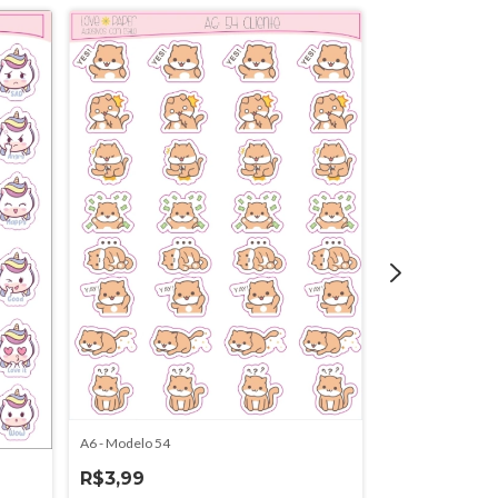
A6 - Modelo 54
R$3,99
Pocket - Modelo 