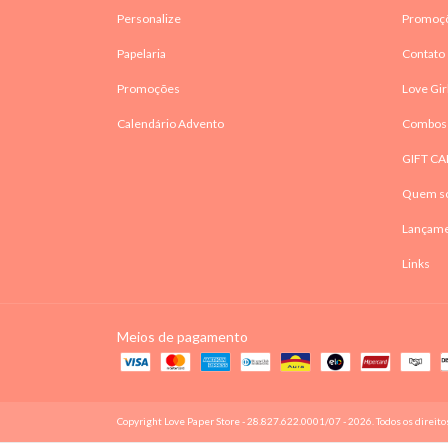
Personalize
Promoç
Papelaria
Contato
Promoções
Love Gir
Calendário Advento
Combos
GIFT CA
Quem s
Lançam
Links
Meios de pagamento
Copyright Love Paper Store - 28.827.622.0001/07 - 2026. Todos os direito