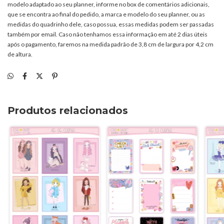
modelo adaptado ao seu planner, informe no box de comentários adicionais,
que se encontra ao final do pedido, a marca e modelo do seu planner, ou as
medidas do quadrinho dele, caso possua, essas medidas podem ser passadas
também por email. Caso não tenhamos essa informação em até 2 dias úteis
após o pagamento, faremos na medida padrão de 3,8 cm de largura por 4,2 cm
de altura.
Produtos relacionados