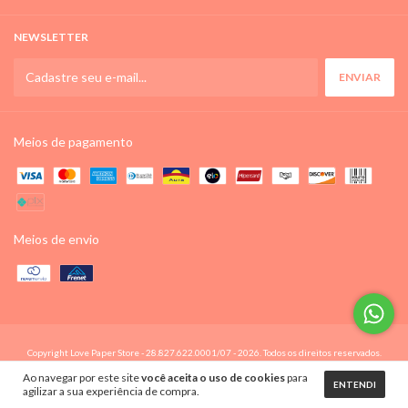
NEWSLETTER
Meios de pagamento
Meios de envio
Copyright Love Paper Store - 28.827.622.0001/07 - 2026. Todos os direitos reservados.
Ao navegar por este site
você aceita o uso de cookies
para
ENTENDI
agilizar a sua experiência de compra.