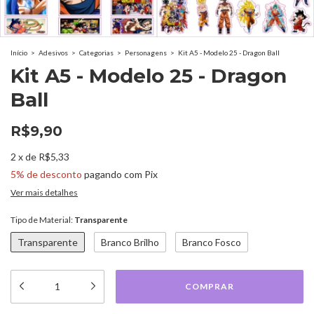
Início
>
Adesivos
>
Categorias
>
Personagens
>
Kit A5 - Modelo 25 - Dragon Ball
Kit A5 - Modelo 25 - Dragon
Ball
R$9,90
2
x
de
R$5,33
5% de desconto
pagando com Pix
Ver mais detalhes
Tipo de Material:
Transparente
Transparente
Branco Brilho
Branco Fosco