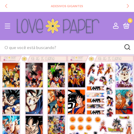
ADESIVOS GIGANTES
0