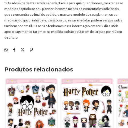
* Os adesivos desta cartela são adaptáveis para qualquer planner, para ter esse
modelo adaptado ao seu planner, informe no box de comentários adicionais,
que se encontra ao final do pedido, a marca e modelo do seu planner, ou as
medidas do quadrinho dele, caso possua, essas medidas podem ser passadas
também por email. Caso não tenhamos essa informação em até 2 dias úteis
após o pagamento, faremos na medida padrão de 3,8 cm de largura por 4,2 cm
de altura.
Produtos relacionados