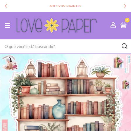
ADESIVOS GIGANTES
0