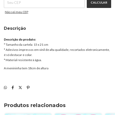
CALCULAR
Não sei meu CEP
Descrição
Descrição do produto:
* Tamanho da cartela: 15 x 21 cm
* Adesivos impressos em vinil de alta qualidade, recortados eletronicamente,
é só destacar e colar.
* Material resistente à água.
A menininha tem 18cm de altura
Produtos relacionados