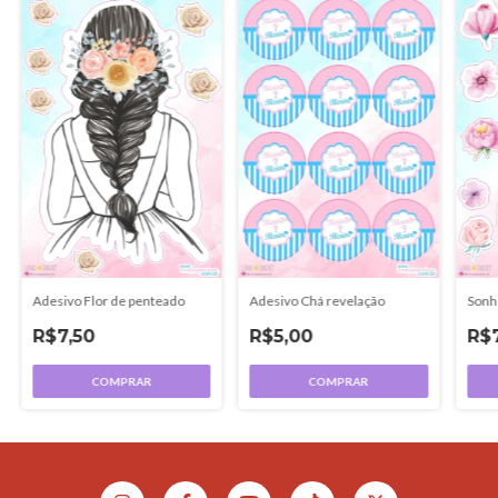
Adesivo Flor de penteado
Adesivo Chá revelação
Sonh
R$7,50
R$5,00
R$
COMPRAR
COMPRAR