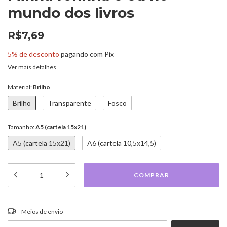
mundo dos livros
R$7,69
5% de desconto
pagando com Pix
Ver mais detalhes
Material:
Brilho
Brilho
Transparente
Fosco
Tamanho:
A5 (cartela 15x21)
A5 (cartela 15x21)
A6 (cartela 10,5x14,5)
ALTERAR CEP
Entregas para o CEP:
Meios de envio