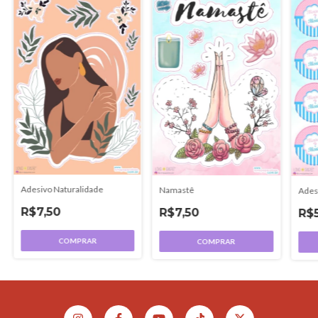
Adesivo Naturalidade
Namastê
Ades
R$7,50
R$7,50
R$
COMPRAR
COMPRAR