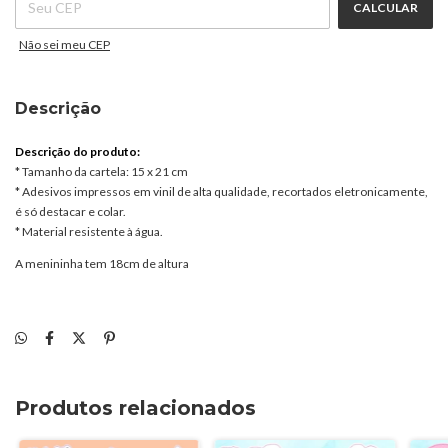
CALCULAR
Não sei meu CEP
Descrição
Descrição do produto:
* Tamanho da cartela: 15 x 21 cm
* Adesivos impressos em vinil de alta qualidade, recortados eletronicamente,
é só destacar e colar.
* Material resistente à água.
A menininha tem 18cm de altura
Produtos relacionados