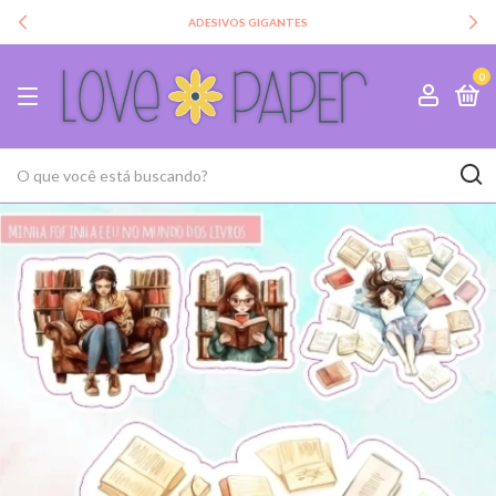
ADESIVOS GIGANTES
0