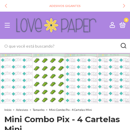
ADESIVOS GIGANTES
0
Início
>
Adesivos
>
Tamanho
>
Mini Combo Pix - 4 Cartelas Mini
Mini Combo Pix - 4 Cartelas
Mini