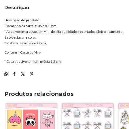
Descrição
Descrição do produto:
* Tamanho da cartela: 06,5 x 10cm
* Adesivos impressos em vinil de alta qualidade, recortados eletronicamente,
é só destacar e colar.
* Material resistente à água.
Contém 4 Cartelas Mini
* Cada adesivo tem em média 1,2 cm
Produtos relacionados