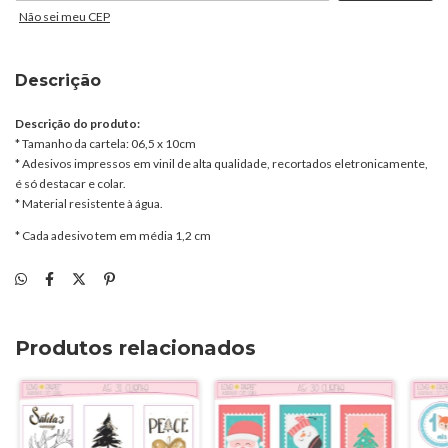
Não sei meu CEP
Descrição
Descrição do produto:
* Tamanho da cartela: 06,5 x 10cm
* Adesivos impressos em vinil de alta qualidade, recortados eletronicamente,
é só destacar e colar.
* Material resistente à água.
* Cada adesivo tem em média 1,2 cm
Produtos relacionados