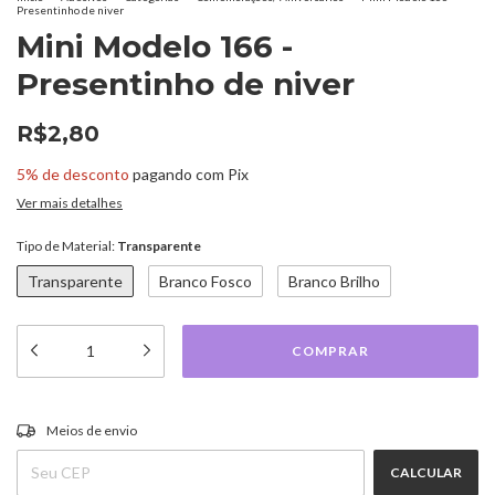
Presentinho de niver
Mini Modelo 166 -
Presentinho de niver
R$2,80
5% de desconto
pagando com Pix
Ver mais detalhes
Tipo de Material:
Transparente
Transparente
Branco Fosco
Branco Brilho
ALTERAR CEP
Entregas para o CEP:
Meios de envio
CALCULAR