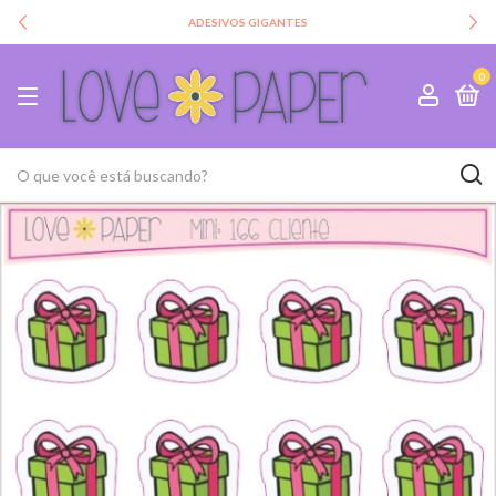
ADESIVOS GIGANTES
0