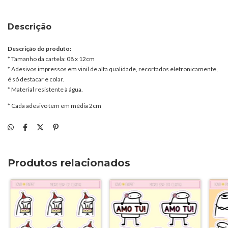
Descrição
Descrição do produto:
* Tamanho da cartela: 08 x 12cm
* Adesivos impressos em vinil de alta qualidade, recortados eletronicamente,
é só destacar e colar.
* Material resistente à água.
* Cada adesivo tem em média 2cm
Produtos relacionados