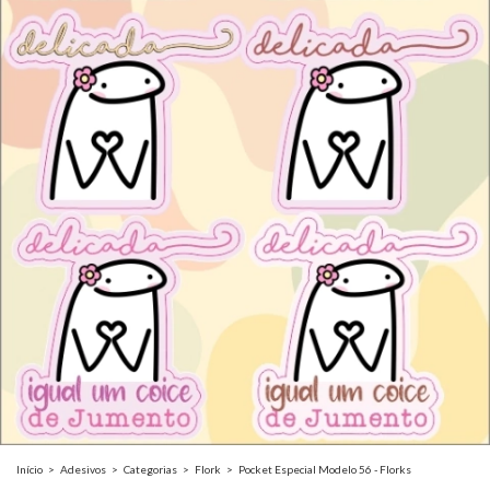
Início
>
Adesivos
>
Categorias
>
Flork
>
Pocket Especial Modelo 56 - Florks