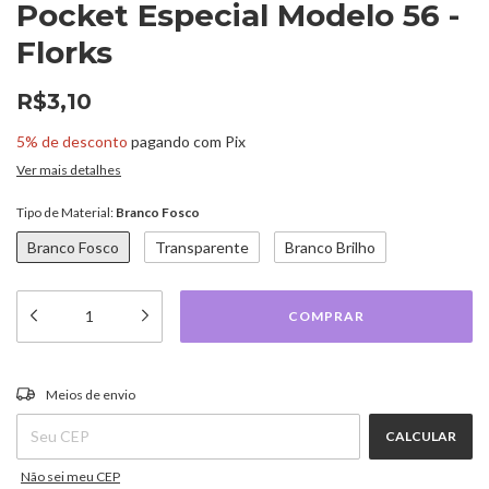
Pocket Especial Modelo 56 -
Florks
R$3,10
5% de desconto
pagando com Pix
Ver mais detalhes
Tipo de Material:
Branco Fosco
Branco Fosco
Transparente
Branco Brilho
ALTERAR CEP
Entregas para o CEP:
Meios de envio
CALCULAR
Não sei meu CEP