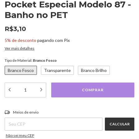
Pocket Especial Modelo 87 -
Banho no PET
R$3,10
5% de desconto
pagando com Pix
Ver mais detalhes
Tipo de Material:
Branco Fosco
Branco Fosco
Transparente
Branco Brilho
ALTERAR CEP
Entregas para o CEP:
Meios de envio
CALCULAR
Não sei meu CEP