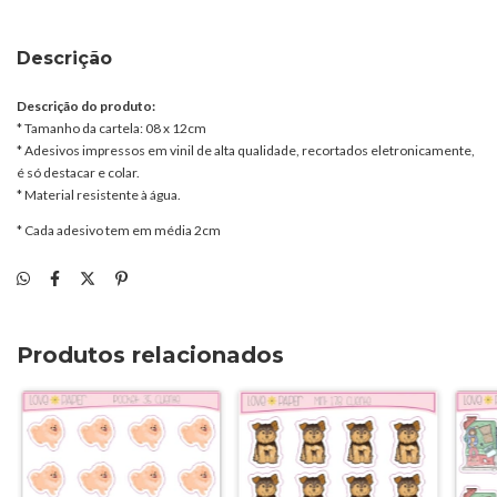
Descrição
Descrição do produto:
* Tamanho da cartela: 08 x 12cm
* Adesivos impressos em vinil de alta qualidade, recortados eletronicamente,
é só destacar e colar.
* Material resistente à água.
* Cada adesivo tem em média 2cm
Produtos relacionados