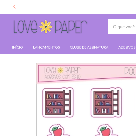
INÍCIO
LANÇAMENTOS
CLUBE DE ASSINATURA
ADESIVOS