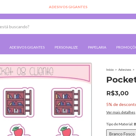
ADESIVOS GIGANTES
ADESIVOS GIGANTES
PERSONALIZE
PAPELARIA
PROMOÇÕ
Início
>
Adesivos
>
Pocket
R$3,00
5% de descont
Ver mais detalhes
Tipo de Material:
B
Branco Fosco