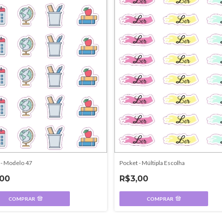
 - Modelo 47
Pocket - Múltipla Escolha
,00
R$3,00
COMPRAR
COMPRAR