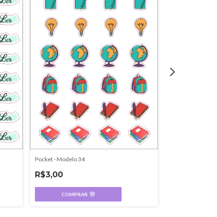
Pocket - Modelo 34
Pocket - Modelo 
R$3,00
R$3,00
COMPRAR
COMPR