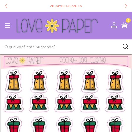
ADESIVOS GIGANTES
0