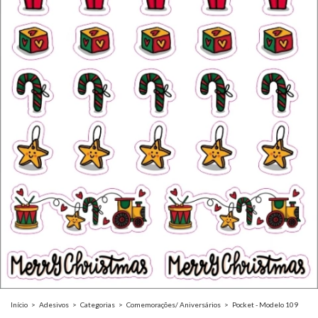
Início
>
Adesivos
>
Categorias
>
Comemorações/ Aniversários
>
Pocket - Modelo 109