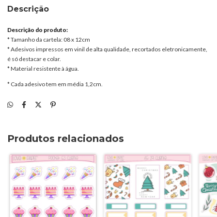
Descrição
Descrição do produto:
* Tamanho da cartela: 08 x 12cm
* Adesivos impressos em vinil de alta qualidade, recortados eletronicamente,
é só destacar e colar.
* Material resistente à água.
* Cada adesivo tem em média 1,2cm.
Produtos relacionados