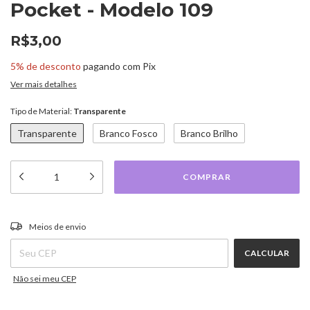
Pocket - Modelo 109
R$3,00
5% de desconto
pagando com Pix
Ver mais detalhes
Tipo de Material:
Transparente
Transparente
Branco Fosco
Branco Brilho
ALTERAR CEP
Entregas para o CEP:
Meios de envio
CALCULAR
Não sei meu CEP