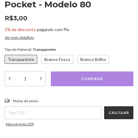
Pocket - Modelo 80
R$3,00
5% de desconto
pagando com Pix
Ver mais detalhes
Tipo de Material:
Transparente
Transparente
Branco Fosco
Branco Brilho
ALTERAR CEP
Entregas para o CEP:
Meios de envio
CALCULAR
Não sei meu CEP