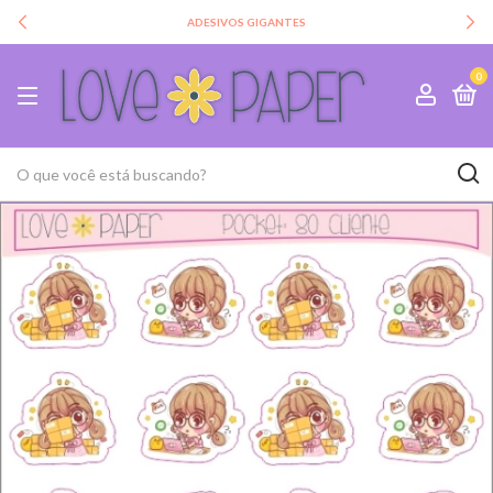
ADESIVOS GIGANTES
0