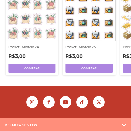
Pocket - Modelo 74
Pocket - Modelo 76
Pock
R$3,00
R$3,00
R$
COMPRAR
COMPRAR
DEPARTAMENTOS