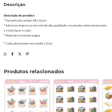
Descrição
Descrição do produto:
* Tamanho da cartela: 08 x 12cm
* Adesivos impressos em vinil de alta qualidade, recortados eletronicamente,
é só destacar e colar.
* Material resistente à água.
* Cada adesivo tem em média 1,2cm
Produtos relacionados