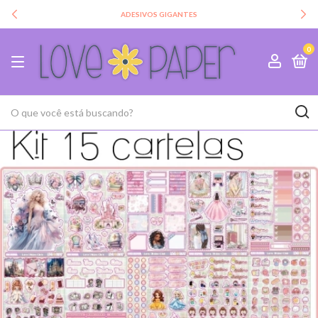
ADESIVOS GIGANTES
0