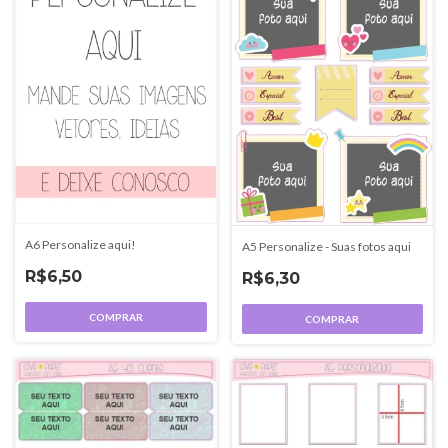
A6 Personalize aqui!
A5 Personalize - Suas fotos aqui
R$6,50
R$6,30
COMPRAR
COMPRAR