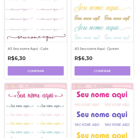
A5 Seu nome Aqui - Cute
A5 Seu nome Aqui - Queen
R$6,30
R$6,30
COMPRAR
COMPRAR