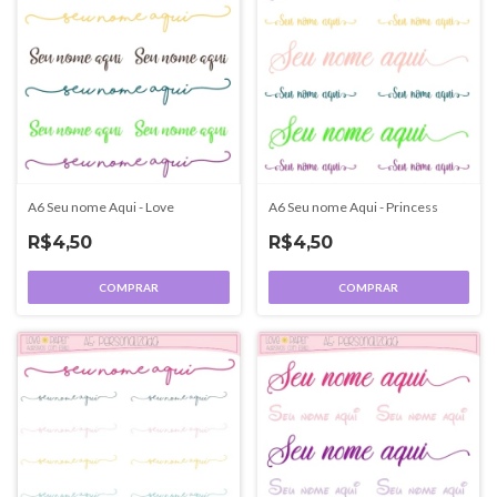
A6 Seu nome Aqui - Love
A6 Seu nome Aqui - Princess
R$4,50
R$4,50
COMPRAR
COMPRAR