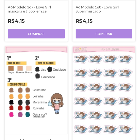
A6 Modelo 168 - Love Girl
A6 Modelo 167 - Love Girl
Supermercado
máscara e álcool em gel
R$4,15
R$4,15
COMPRAR
COMPRAR