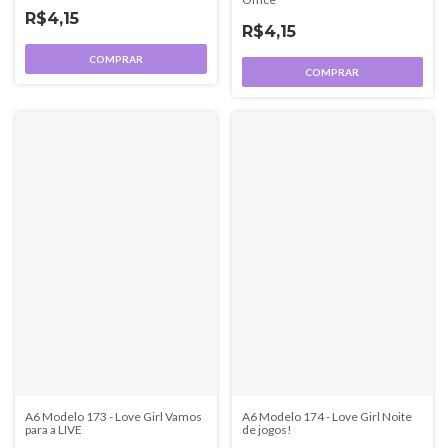
R$4,15
R$4,15
COMPRAR
COMPRAR
A6 Modelo 173 - Love Girl Vamos
A6 Modelo 174 - Love Girl Noite
para a LIVE
de jogos!