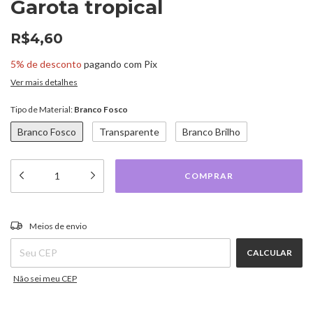
Garota tropical
R$4,60
5% de desconto
pagando com Pix
Ver mais detalhes
Tipo de Material:
Branco Fosco
Branco Fosco
Transparente
Branco Brilho
ALTERAR CEP
Entregas para o CEP:
Meios de envio
CALCULAR
Não sei meu CEP