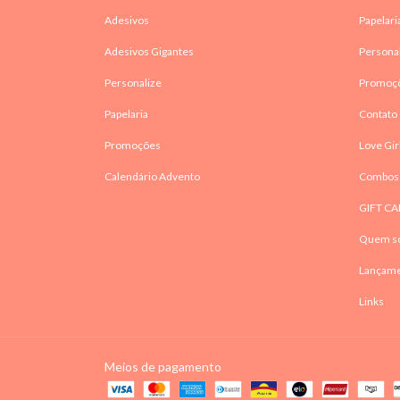
Adesivos
Papelari
Adesivos Gigantes
Persona
Personalize
Promoç
Papelaria
Contato
Promoções
Love Gir
Calendário Advento
Combos
GIFT CA
Quem s
Lançam
Links
Meios de pagamento