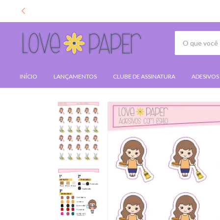
INÍCIO
LANÇAMENTOS
CLUBE DE ASSINATURA
ADESIVOS