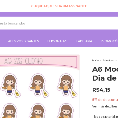
CLIQUE AQUI E SEJA UM ASSINANTE
ADESIVOS GIGANTES
PERSONALIZE
PAPELARIA
PROMOÇÕ
Início
>
Adesivos
>
A6 Mod
Dia de
R$4,15
5% de descont
Ver mais detalhes
Tipo de Material:
B