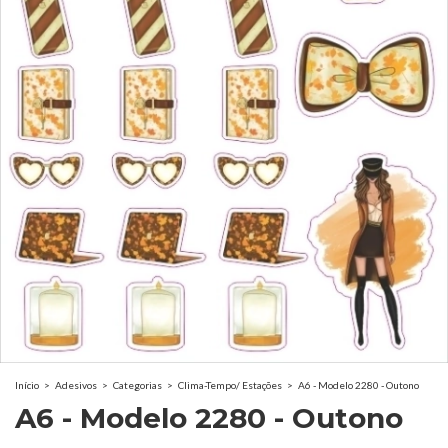
Início
>
Adesivos
>
Categorias
>
Clima-Tempo/ Estações
>
A6 - Modelo 2280 - Outono
A6 - Modelo 2280 - Outono