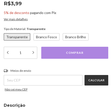
R$3,99
5% de desconto
pagando com Pix
Ver mais detalhes
Tipo de Material:
Transparente
Transparente
Branco Fosco
Branco Brilho
ALTERAR CEP
Entregas para o CEP:
Meios de envio
CALCULAR
Não sei meu CEP
Descrição