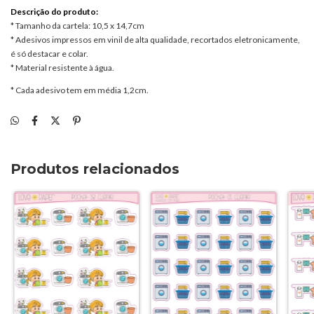
Descrição do produto:
* Tamanho da cartela: 10,5 x 14,7cm
* Adesivos impressos em vinil de alta qualidade, recortados eletronicamente,
é só destacar e colar.
* Material resistente à água.
* Cada adesivo tem em média 1,2cm.
Produtos relacionados