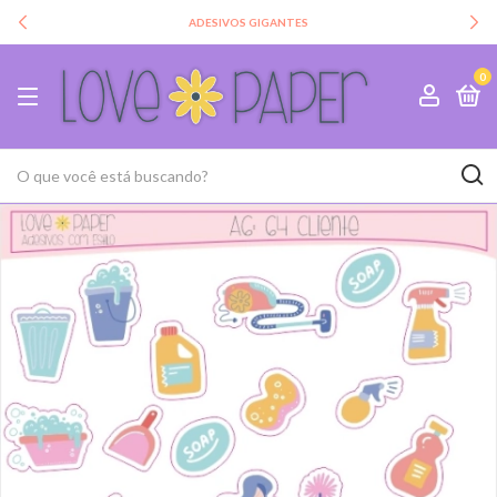
ADESIVOS GIGANTES
0