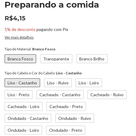
Preparando a comida
R$4,15
5% de desconto
pagando com Pix
Ver mais detalhes
Tipo de Material:
Branco Fosco
Branco Fosco
Transparente
Branco Brilho
Tipo de Cabelo e Cor do Cabelo:
Liso - Castanho
Liso - Castanho
Liso - Ruivo
Liso - Loiro
Liso - Preto
Cacheado - Castanho
Cacheado - Ruivo
Cacheado - Loiro
Cacheado - Preto
Ondulado - Castanho
Ondulado - Ruivo
Ondulado - Loiro
Ondulado - Preto