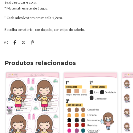
é só destacar e colar.
* Material resistente à água.
* Cada adesivo tem em média 1,2cm.
Escolha o material, cor da pele, cor e tipo do cabelo.
Produtos relacionados