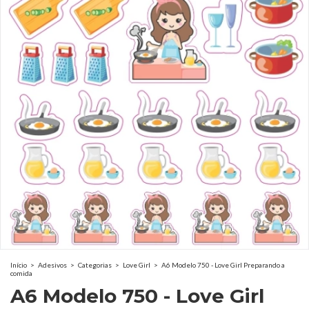
Início
>
Adesivos
>
Categorias
>
Love Girl
>
A6 Modelo 750 - Love Girl Preparando a
comida
A6 Modelo 750 - Love Girl