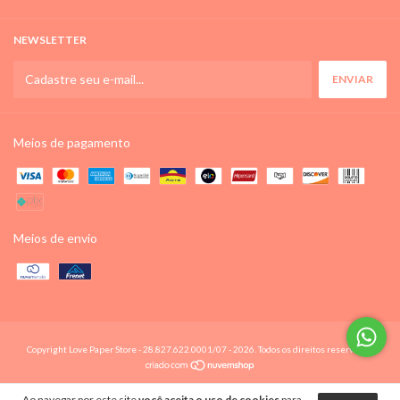
NEWSLETTER
Meios de pagamento
Meios de envio
Copyright Love Paper Store - 28.827.622.0001/07 - 2026. Todos os direitos reservados.
Ao navegar por este site
você aceita o uso de cookies
para