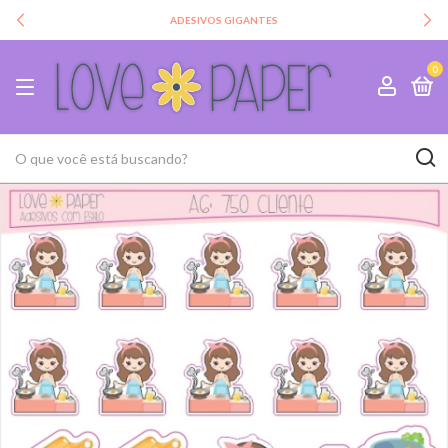
ADESIVOS GIGANTES
0